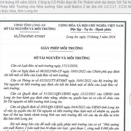
04 tháng 05 năm 2024, Công ty Cổ Phần Bao Bi Tín Thành vinh dự được Sở Tài N
Phép Môi Trường cho Nhà xưởng Sản xuất Batico 2 tại địa chỉ: Lô C17, CCN 
 Đức Hòa, tỉnh Long An