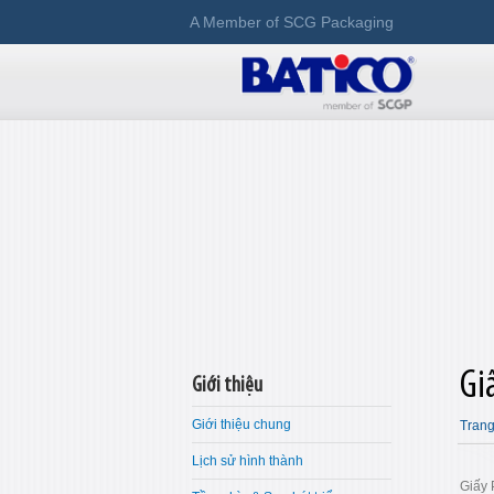
A Member of SCG Packaging
Gi
Giới thiệu
Giới thiệu chung
Trang
Lịch sử hình thành
Giấy 