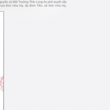
guyên và Môi Trường Tỉnh Long An phê duyệt cấp
Nhựa Đức Hòa Hạ, ấp Bình Tiền, xã Đức Hòa Hạ,