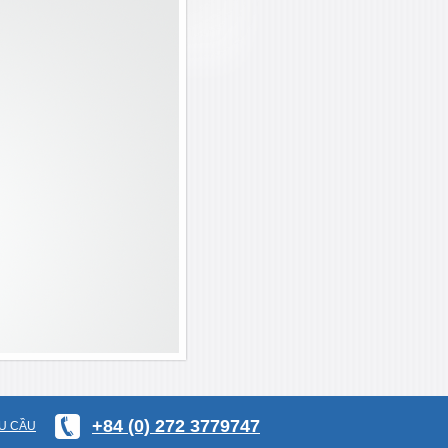
+84 (0) 272 3779747
U CẦU