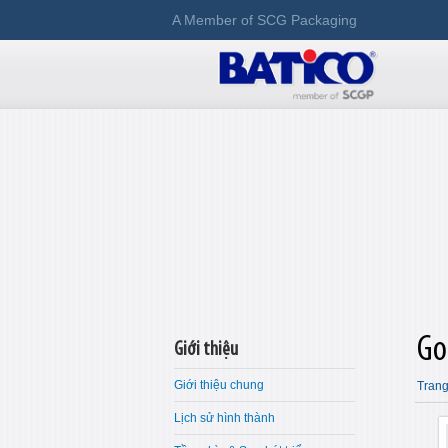
A Member of SCG Packaging
Go
Giới thiệu
Giới thiệu chung
Trang
Lịch sử hình thành