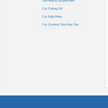
Tầm nhìn & Sự phát triển
Các Chứng Chỉ
Các Giấy Phép
Các Chương Trình Đào Tạo