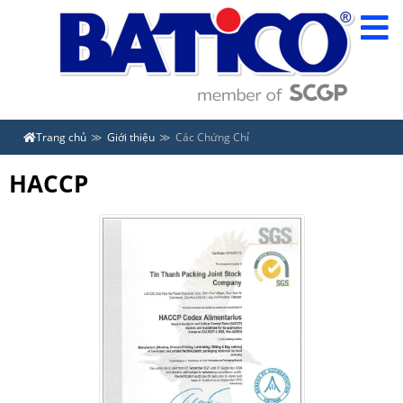
Trang chủ
Giới thiệu
Các Chứng Chỉ
HACCP