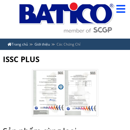
Trang chủ
Giới thiệu
Các Chứng Chỉ
ISSC PLUS