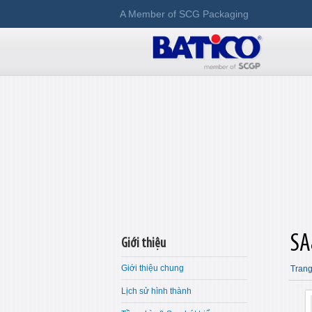
A Member of SCG Packaging
SA
Giới thiệu
Giới thiệu chung
Trang
Lịch sử hình thành