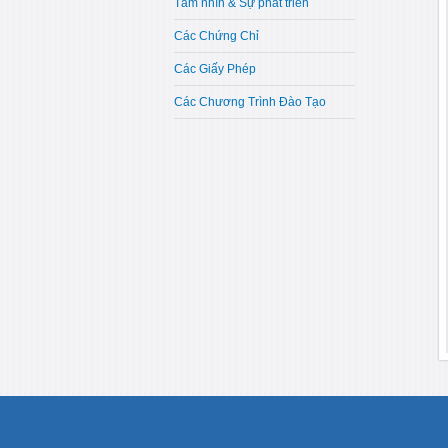
Tầm nhìn & Sự phát triển
Các Chứng Chỉ
Các Giấy Phép
Các Chương Trình Đào Tạo