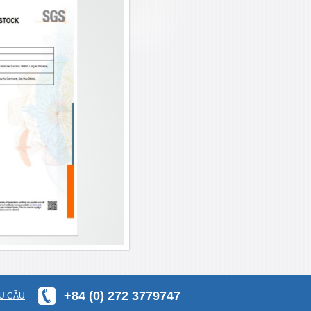
+84 (0) 272 3779747
U CẦU